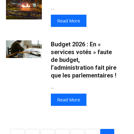
…
Read More
Budget 2026 : En «
services votés » faute
de budget,
l’administration fait pire
que les parlementaires !
…
Read More