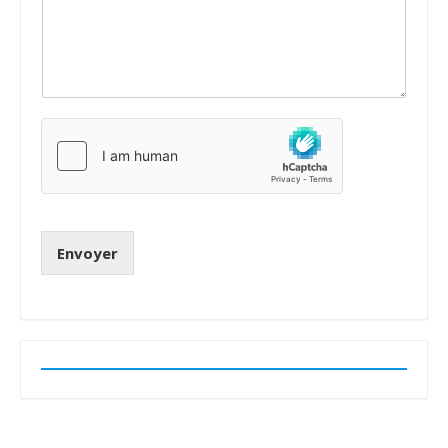
Envoyer