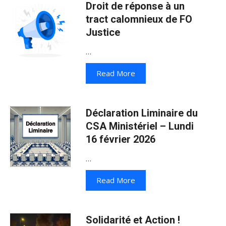
Droit de réponse à un
tract calomnieux de FO
Justice
…
Read More
Déclaration Liminaire du
CSA Ministériel – Lundi
16 février 2026
…
Read More
Solidarité et Action !