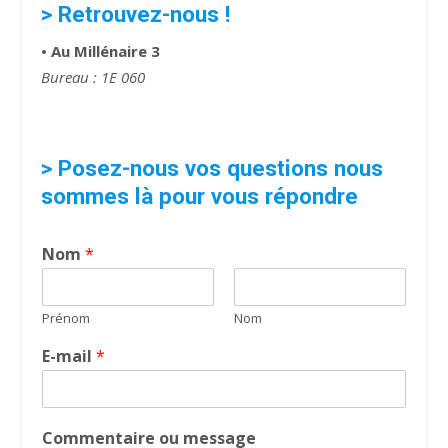
> Retrouvez-nous !
• Au Millénaire 3
Bureau : 1E 060
> Posez-nous vos questions nous
sommes là pour vous répondre
Nom
*
Prénom
Nom
E-mail
*
Commentaire ou message