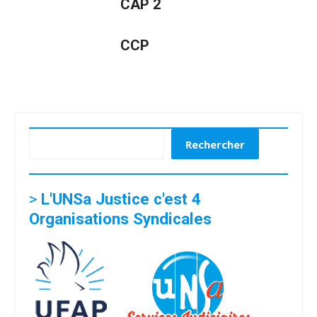
CAP 2
CCP
Rechercher
Rechercher
>
L'UNSa Justice c'est 4
Organisations Syndicales