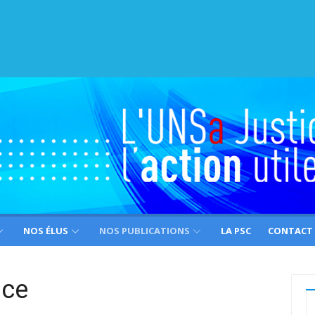
NOS ÉLUS
NOS PUBLICATIONS
LA PSC
CONTACT
ice
R