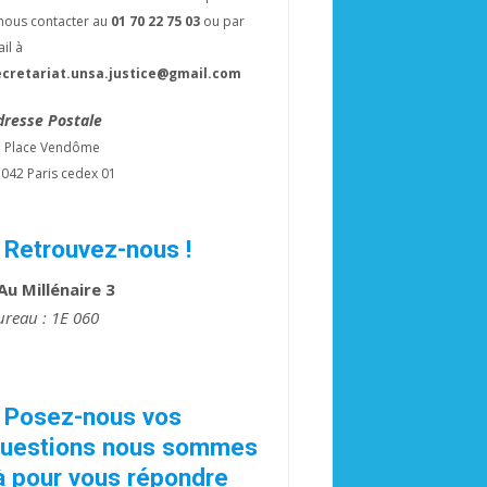
nous contacter au
01 70 22 75 03
ou par
il à
ecretariat.unsa.justice@gmail.com
dresse Postale
3 Place Vendôme
042 Paris cedex 01
 Retrouvez-nous !
 Au Millénaire 3
ureau : 1E 060
 Posez-nous vos
uestions nous sommes
à pour vous répondre