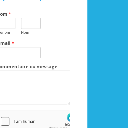
Nom
*
rénom
Nom
-mail
*
ommentaire ou message