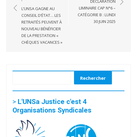
de
DÉCLARATION
l’article
LIMINAIRE CAP N°6 –
L’UNSA GAGNE AU
CATÉGORIE B : LUNDI
CONSEIL D’ÉTAT… LES
30 JUIN 2025
RETRAITÉS PEUVENT À
NOUVEAU BÉNÉFICIER
DE LA PRESTATION «
CHÈQUES VACANCES »
Rechercher
Rechercher
>
L'UNSa Justice c'est 4
Organisations Syndicales