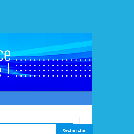
echercher
Rechercher