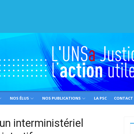
NOS ÉLUS
NOS PUBLICATIONS
LA PSC
CONTACT
 interministériel
R