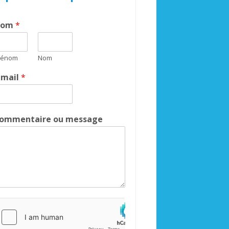
Nom
*
rénom
Nom
-mail
*
ommentaire ou message