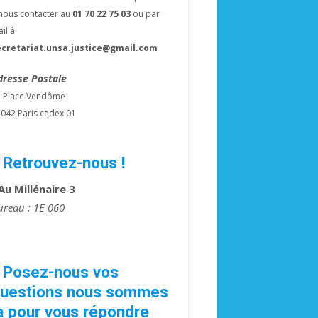
nous contacter au
01 70 22 75 03
ou par
il à
ecretariat.unsa.justice@gmail.com
dresse Postale
3 Place Vendôme
042 Paris cedex 01
 Retrouvez-nous !
 Au Millénaire 3
ureau : 1E 060
 Posez-nous vos
uestions nous sommes
à pour vous répondre