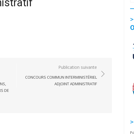
stratif
O
Publication suivante
CONCOURS COMMUN INTERMINISTÉRIEL
NS,
ADJOINT ADMINISTRATIF
RS DE
Po