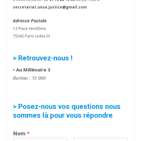
secretariat.unsa.justice@gmail.com
Adresse Postale
13 Place Vendôme
75042 Paris cedex 01
> Retrouvez-nous !
• Au Millénaire 3
Bureau : 1E 060
> Posez-nous vos questions nous
sommes là pour vous répondre
Nom
*