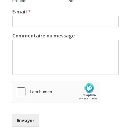
Prénom
Nom
E-mail
*
Commentaire ou message
Envoyer