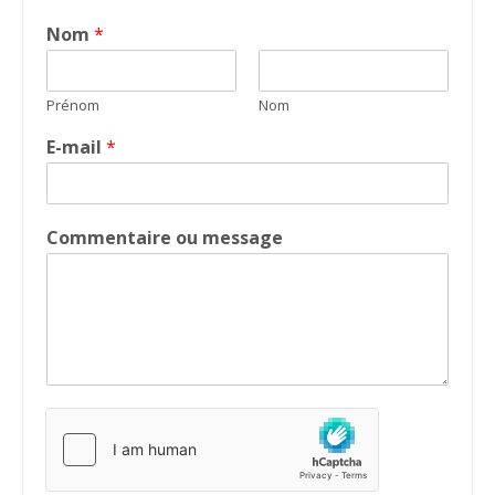
Nom
*
Prénom
Nom
E-mail
*
Commentaire ou message