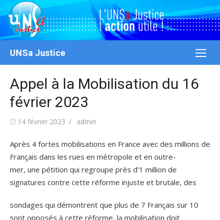
Aller
au
contenu
UNSa Justice
Appel à la Mobilisation du 16
février 2023
Publié
Auteur/autrice
14 février 2023
admin
le
Après 4 fortes mobilisations en France avec des millions de
Français dans les rues en métropole et en outre-
mer, une pétition qui regroupe près d’1 million de
signatures contre cette réforme injuste et brutale, des
sondages qui démontrent que plus de 7 Français sur 10
sont opposés à cette réforme, la mobilisation doit