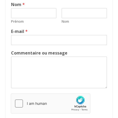
Nom
*
Prénom
Nom
E-mail
*
Commentaire ou message